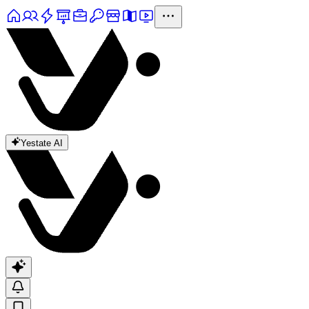
Yestate AI