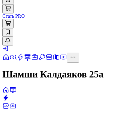
Стать PRO
Шамши Калдаяков 25а