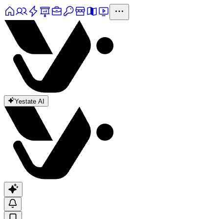
Yestate AI