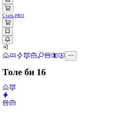
Стать PRO
Толе би 16