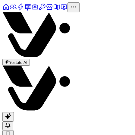
Yestate AI