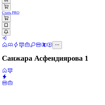
Стать PRO
Санжара Асфендиярова 1