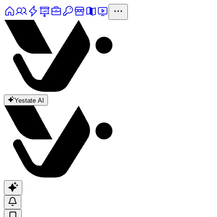
Yestate AI