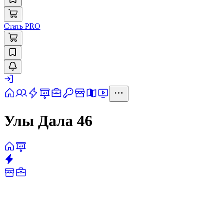
Стать PRO
Улы Дала 46