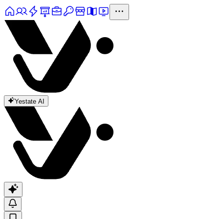
Yestate AI