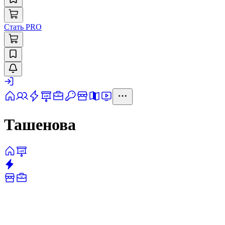
Стать PRO
Ташенова