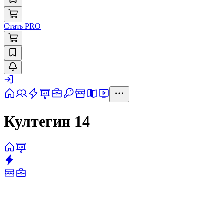
Стать PRO
Култегин 14