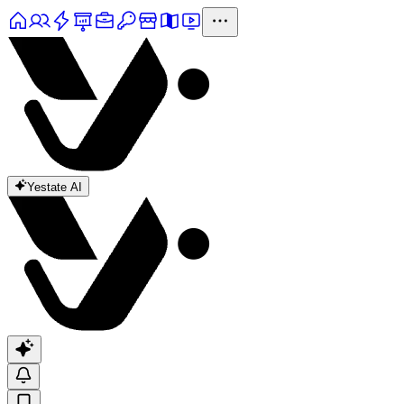
Yestate AI