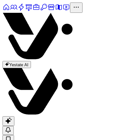
Yestate AI