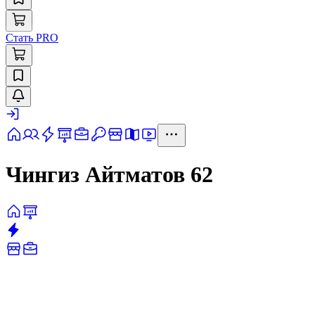
Стать PRO
​Чингиз Айтматов 62