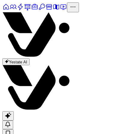
Yestate AI