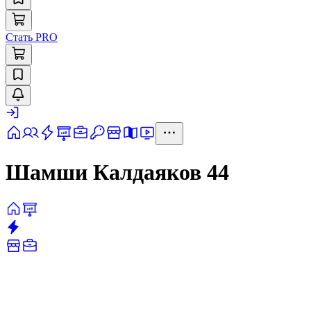
Стать PRO
Шамши Калдаяков 44