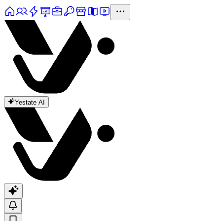
Yestate AI