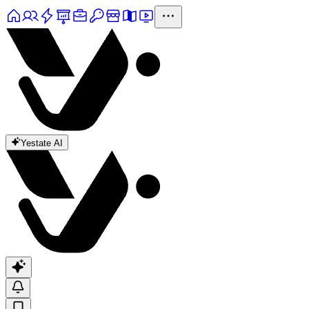
Yestate AI