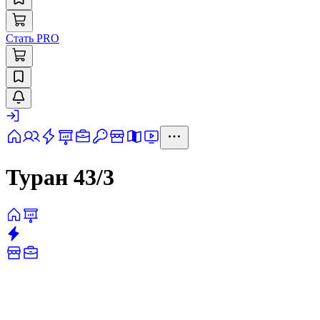
Стать PRO
Туран 43/3