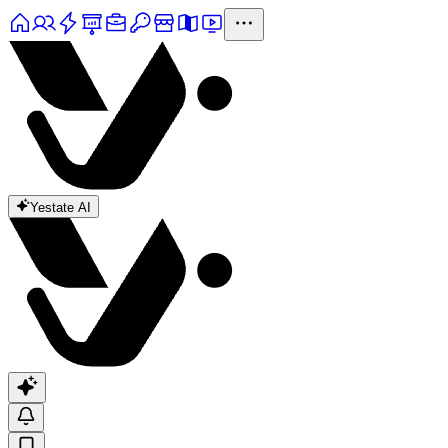
Yestate AI