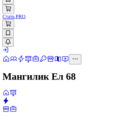
Стать PRO
Мангилик Ел 68