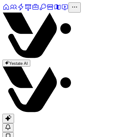
Yestate AI