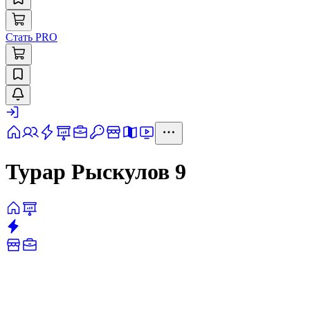
Стать PRO
Турар Рыскулов 9