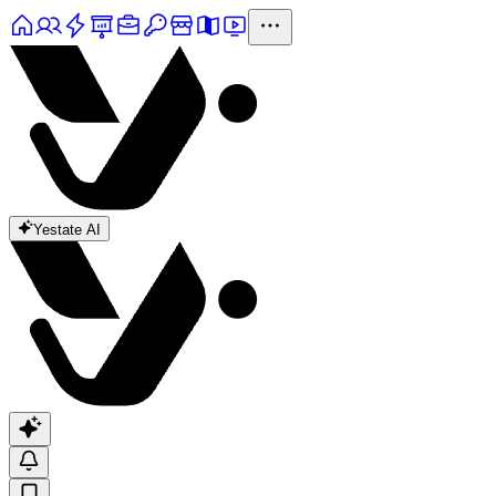
Yestate AI