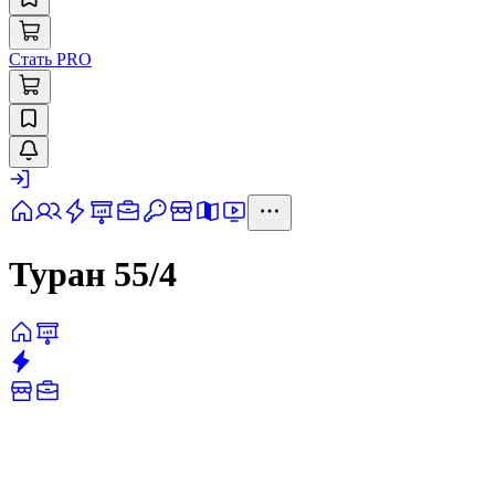
Стать PRO
Туран 55/4