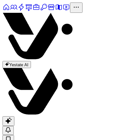
Yestate AI