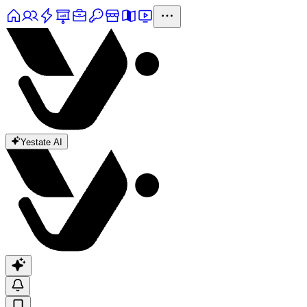
Yestate AI