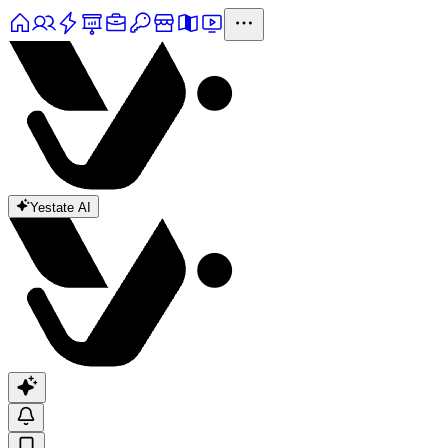
Yestate AI