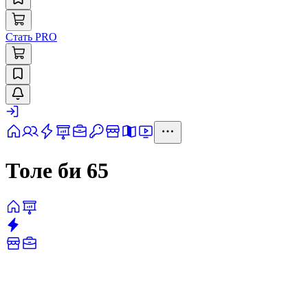
Стать PRO
Толе би 65