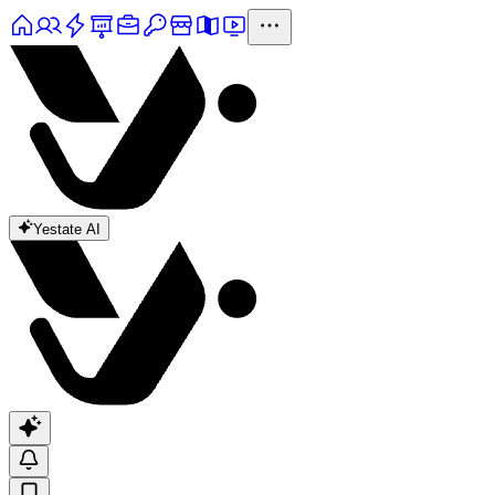
Yestate AI