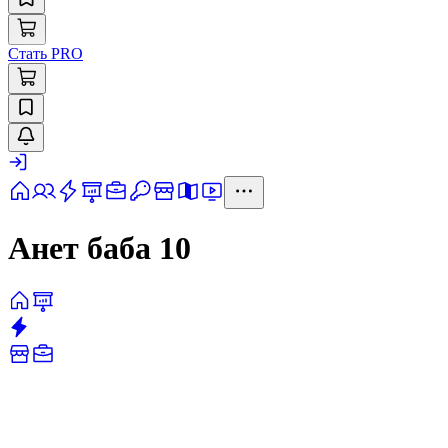
Стать PRO
Анет баба 10