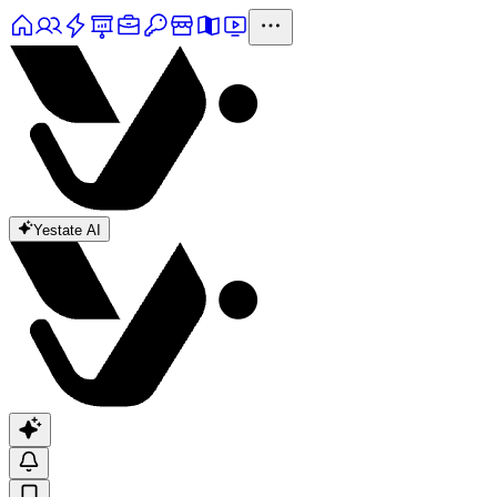
Yestate AI