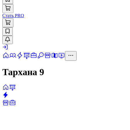
Стать PRO
Тархана 9