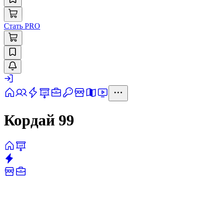
Стать PRO
Кордай 99