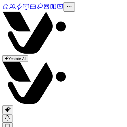
Yestate AI