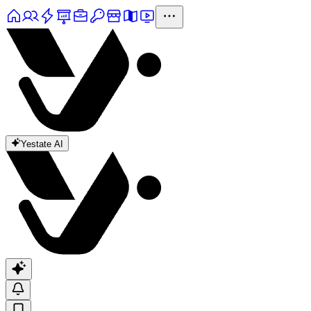
Yestate AI