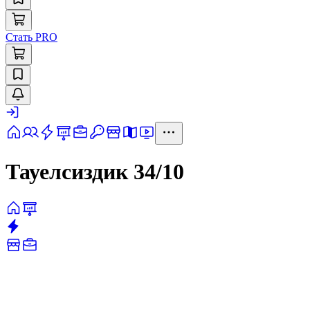
Стать PRO
Тауелсиздик 34/10