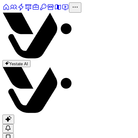
Yestate AI