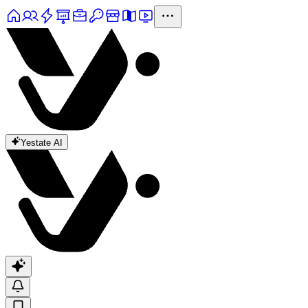
Yestate AI