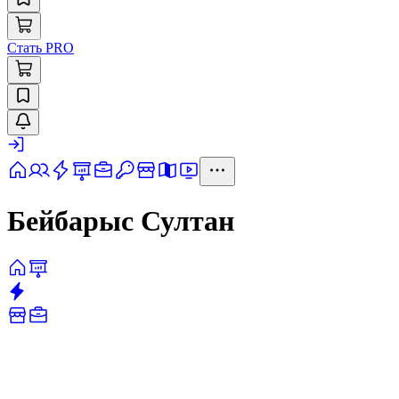
Стать PRO
Бейбарыс Султан