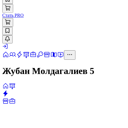
Стать PRO
Жубан Молдагалиев 5