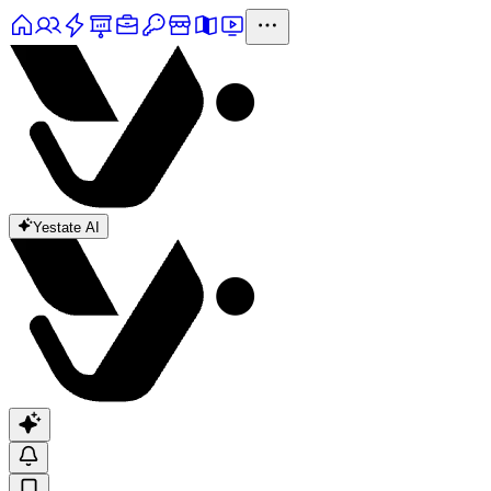
Yestate AI