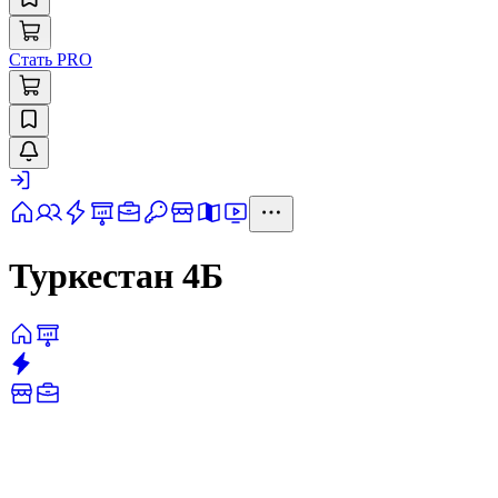
Стать PRO
Туркестан 4Б