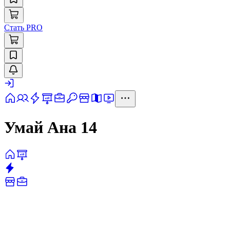
Стать PRO
Умай Ана 14