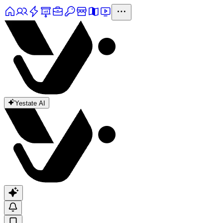
Yestate AI