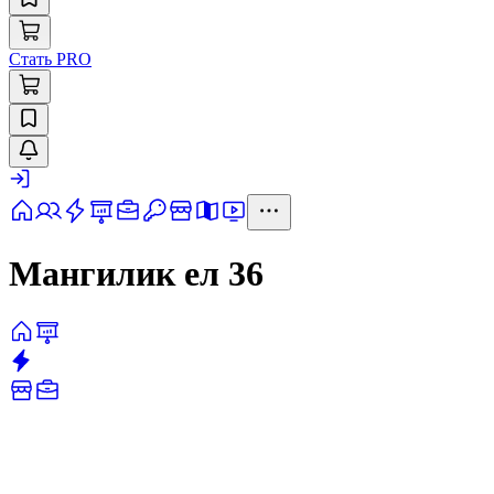
Стать PRO
Мангилик ел 36