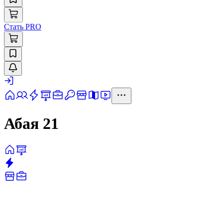
Стать PRO
Абая 21