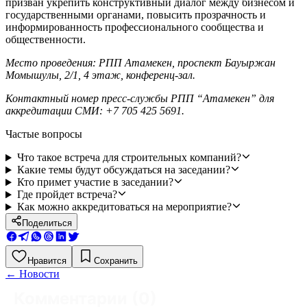
призван укрепить конструктивный диалог между бизнесом и
государственными органами, повысить прозрачность и
информированность профессионального сообщества и
общественности.
Место проведения: РПП Атамекен, проспект Бауыржан
Момышулы, 2/1, 4 этаж, конференц-зал.
Контактный номер пресс-службы РПП “Атамекен” для
аккредитации СМИ
: +7 705 425 5691
.
Частые вопросы
Что такое встреча для строительных компаний?
Какие темы будут обсуждаться на заседании?
Кто примет участие в заседании?
Где пройдет встреча?
Как можно аккредитоваться на мероприятие?
Поделиться
Нравится
Сохранить
←
Новости
Комментарии (
0
)