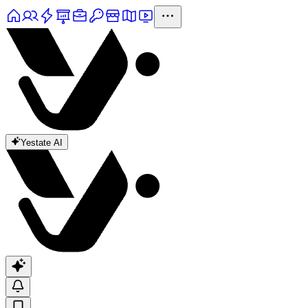
Yestate AI