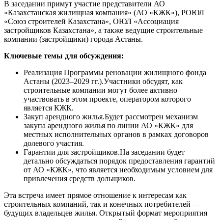
В заседании примут участие представители АО
«Казахстанская жилищная компания» (АО «КЖК»), РОЮЛ
«Союз строителей Казахстана», ОЮЛ «Ассоциация
застройщиков Казахстана», а также ведущие строительные
компании (застройщики) города Астаны.
Ключевые темы для обсуждения:
Реализация Программы реновации жилищного фонда
Астаны (2023–2029 гг.).Участники обсудят, как
строительные компании могут более активно
участвовать в этом проекте, оператором которого
является КЖК.
Закуп арендного жилья.Будет рассмотрен механизм
закупа арендного жилья по линии АО «КЖК» для
местных исполнительных органов в рамках договоров
долевого участия.
Гарантии для застройщиков.На заседании будет
детально обсуждаться порядок предоставления гарантий
от АО «КЖК», что является необходимым условием для
привлечения средств дольщиков.
Эта встреча имеет прямое отношение к интересам как
строительных компаний, так и конечных потребителей —
будущих владельцев жилья. Открытый формат мероприятия