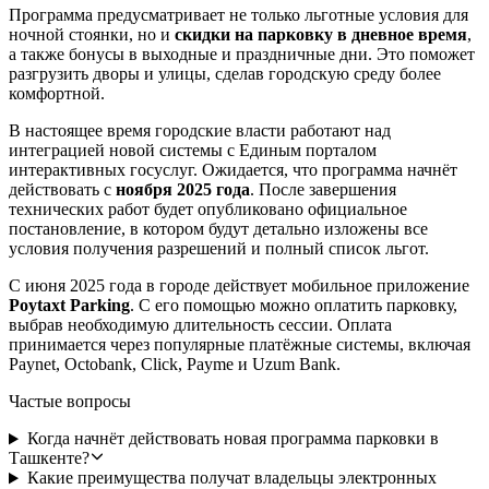
Программа предусматривает не только льготные условия для
ночной стоянки, но и
скидки на парковку в дневное время
,
а также бонусы в выходные и праздничные дни. Это поможет
разгрузить дворы и улицы, сделав городскую среду более
комфортной.
В настоящее время городские власти работают над
интеграцией новой системы с Единым порталом
интерактивных госуслуг. Ожидается, что программа начнёт
действовать c
ноября 2025 года
. После завершения
технических работ будет опубликовано официальное
постановление, в котором будут детально изложены все
условия получения разрешений и полный список льгот.
С июня 2025 года в городе действует мобильное приложение
Poytaxt Parking
. С его помощью можно оплатить парковку,
выбрав необходимую длительность сессии. Оплата
принимается через популярные платёжные системы, включая
Paynet, Octobank, Click, Payme и Uzum Bank.
Частые вопросы
Когда начнёт действовать новая программа парковки в
Ташкенте?
Какие преимущества получат владельцы электронных