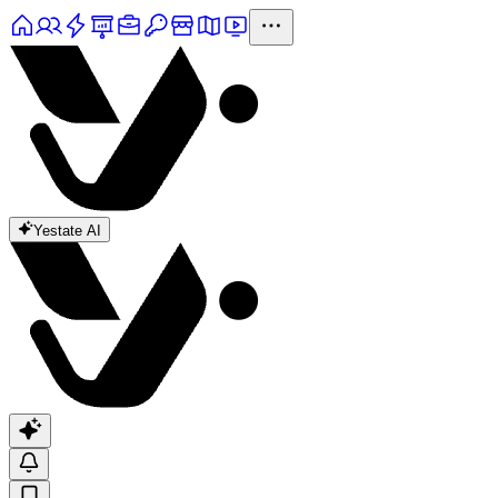
Yestate AI