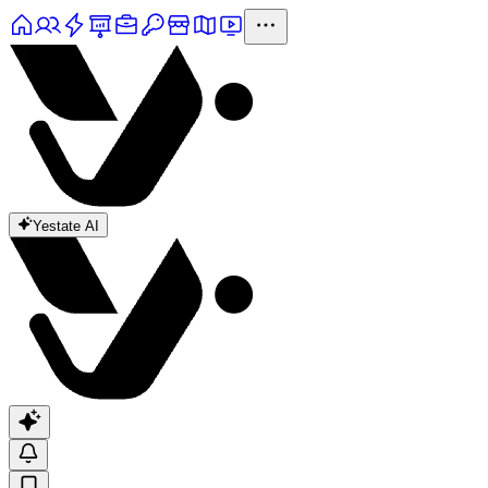
Yestate AI