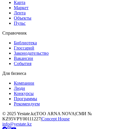
Карта
Маркет
Лента
Объекты
Пульс
Справочник
Библиотека
Глоссарий
Законодательство
Вакансии
События
Для бизнеса
Компании
Люди
Конкурсы
Программы
Рекомендуем
©
2025
Yestate.kz
|
ТОО ARNA NOVA
|
СМИ №
KZ95VPY00111227
|
Concept House
info@yestate.kz