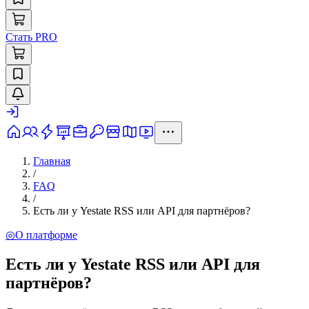
Стать PRO
Главная
/
FAQ
/
Есть ли у Yestate RSS или API для партнёров?
◎
О платформе
Есть ли у Yestate RSS или API для
партнёров?