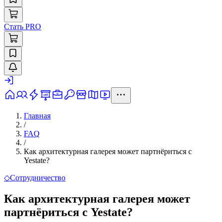
Стать PRO
Главная
/
FAQ
/
Как архитектурная галерея может партнёриться с
Yestate?
◇
Сотрудничество
Как архитектурная галерея может
партнёриться с Yestate?