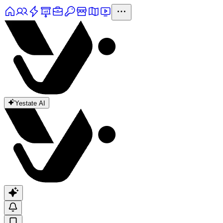
Yestate AI