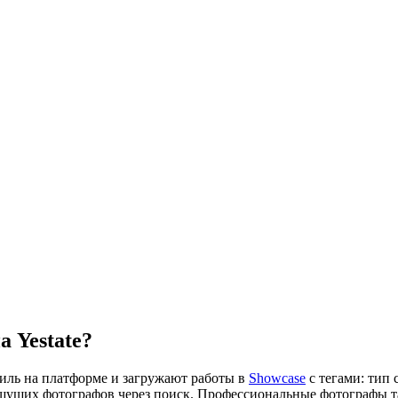
 Yestate?
иль на платформе и загружают работы в
Showcase
с тегами: тип 
ищущих фотографов через поиск. Профессиональные фотографы т