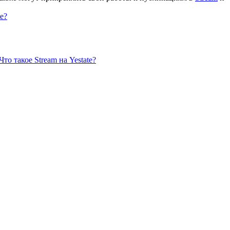
e?
Что такое Stream на Yestate?