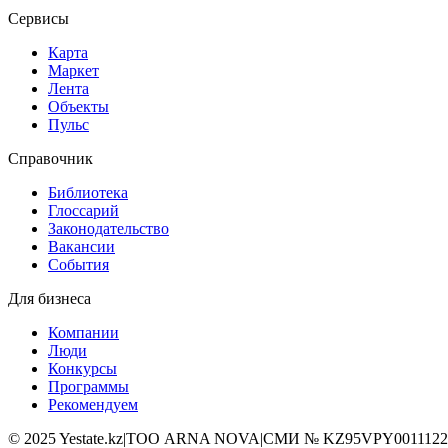
Сервисы
Карта
Маркет
Лента
Объекты
Пульс
Справочник
Библиотека
Глоссарий
Законодательство
Вакансии
События
Для бизнеса
Компании
Люди
Конкурсы
Программы
Рекомендуем
©
2025
Yestate.kz
|
ТОО ARNA NOVA
|
СМИ № KZ95VPY0011122