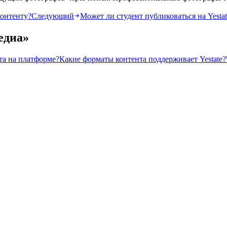
контенту?
Следующий
Может ли студент публиковаться на Yestat
едиа
»
та на платформе?
Какие форматы контента поддерживает Yestate?