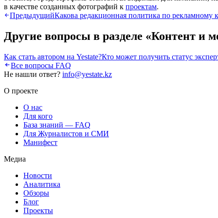
в качестве созданных фотографий к
проектам
.
Предыдущий
Какова редакционная политика по рекламному 
Другие вопросы в разделе «
Контент и м
Как стать автором на Yestate?
Кто может получить статус экспер
Все вопросы FAQ
Не нашли ответ?
info@yestate.kz
О проекте
О нас
Для кого
База знаний — FAQ
Для Журналистов и СМИ
Манифест
Медиа
Новости
Аналитика
Обзоры
Блог
Проекты