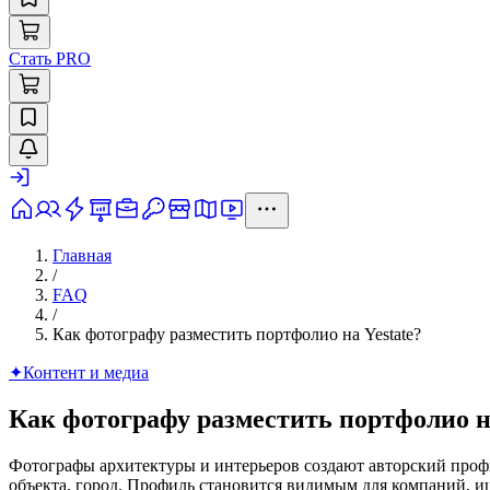
Стать PRO
Главная
/
FAQ
/
Как фотографу разместить портфолио на Yestate?
✦
Контент и медиа
Как фотографу разместить портфолио на
Фотографы архитектуры и интерьеров создают авторский проф
объекта, город. Профиль становится видимым для компаний, 