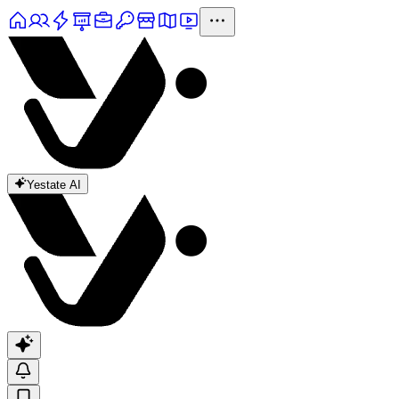
Yestate AI