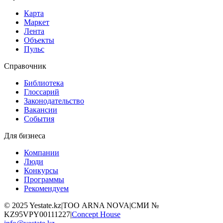
Карта
Маркет
Лента
Объекты
Пульс
Справочник
Библиотека
Глоссарий
Законодательство
Вакансии
События
Для бизнеса
Компании
Люди
Конкурсы
Программы
Рекомендуем
©
2025
Yestate.kz
|
ТОО ARNA NOVA
|
СМИ №
KZ95VPY00111227
|
Concept House