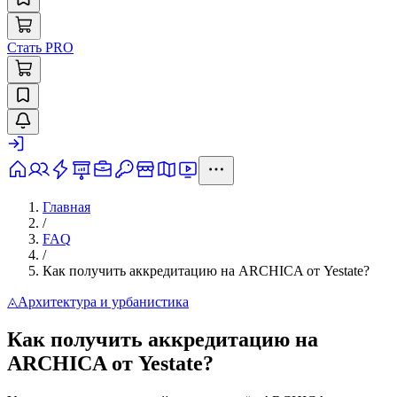
Стать PRO
Главная
/
FAQ
/
Как получить аккредитацию на ARCHICA от Yestate?
◬
Архитектура и урбанистика
Как получить аккредитацию на
ARCHICA от Yestate?