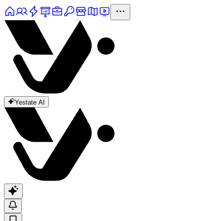
Yestate AI