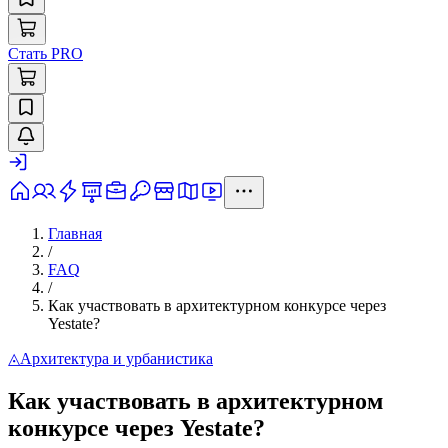
Стать PRO
Главная
/
FAQ
/
Как участвовать в архитектурном конкурсе через
Yestate?
◬
Архитектура и урбанистика
Как участвовать в архитектурном
конкурсе через Yestate?