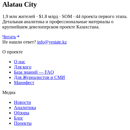
Alatau City
1,9 млн жителей · $1.8 млрд · SOM · 44 проекта первого этапа.
Детальная аналитика и профессиональные материалы о
крупнейшем девелоперском проекте Казахстана.
Читать
Не нашли ответ?
info@yestate.kz
О проекте
О нас
Для кого
База знаний — FAQ
Для Журналистов и СМИ
Манифест
Медиа
Новости
Аналитика
Обзоры
Блог
Проекты