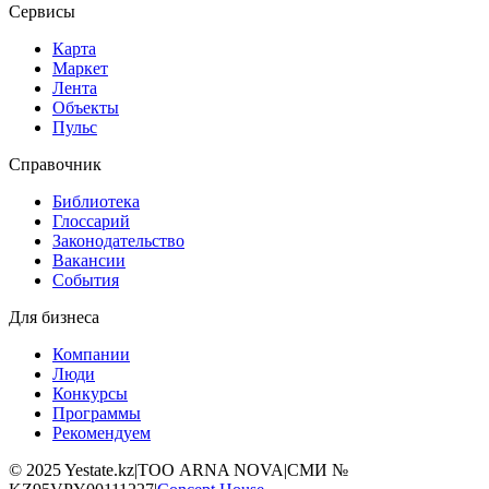
Сервисы
Карта
Маркет
Лента
Объекты
Пульс
Справочник
Библиотека
Глоссарий
Законодательство
Вакансии
События
Для бизнеса
Компании
Люди
Конкурсы
Программы
Рекомендуем
©
2025
Yestate.kz
|
ТОО ARNA NOVA
|
СМИ №