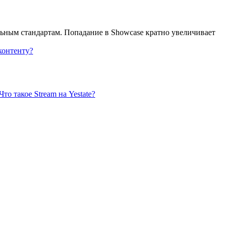
льным стандартам. Попадание в Showcase кратно увеличивает
контенту?
Что такое Stream на Yestate?