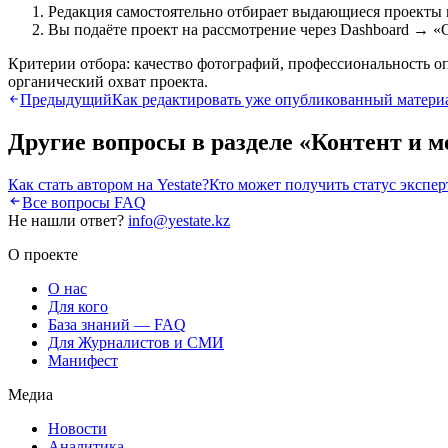
Редакция самостоятельно отбирает выдающиеся проекты
Вы подаёте проект на рассмотрение через Dashboard → «
Критерии отбора: качество фотографий, профессиональность о
органический охват проекта.
Предыдущий
Как редактировать уже опубликованный матери
Другие вопросы в разделе «
Контент и м
Как стать автором на Yestate?
Кто может получить статус экспер
Все вопросы FAQ
Не нашли ответ?
info@yestate.kz
О проекте
О нас
Для кого
База знаний — FAQ
Для Журналистов и СМИ
Манифест
Медиа
Новости
Аналитика