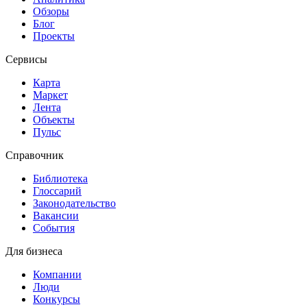
Обзоры
Блог
Проекты
Сервисы
Карта
Маркет
Лента
Объекты
Пульс
Справочник
Библиотека
Глоссарий
Законодательство
Вакансии
События
Для бизнеса
Компании
Люди
Конкурсы