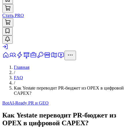
Стать PRO
Главная
/
FAQ
/
Как Yestate переводит PR-бюджет из OPEX в цифровой
CAPEX?
Bot
AI-Ready PR и GEO
Как Yestate переводит PR-бюджет из
OPEX в цифровой CAPEX?