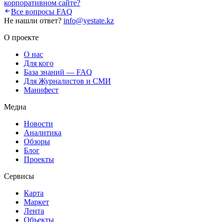
корпоративном сайте?
Все вопросы FAQ
Не нашли ответ?
info@yestate.kz
О проекте
О нас
Для кого
База знаний — FAQ
Для Журналистов и СМИ
Манифест
Медиа
Новости
Аналитика
Обзоры
Блог
Проекты
Сервисы
Карта
Маркет
Лента
Объекты