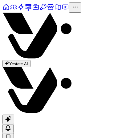
Yestate AI