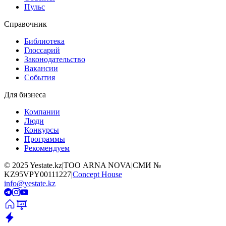
Пульс
Справочник
Библиотека
Глоссарий
Законодательство
Вакансии
События
Для бизнеса
Компании
Люди
Конкурсы
Программы
Рекомендуем
©
2025
Yestate.kz
|
ТОО ARNA NOVA
|
СМИ №
KZ95VPY00111227
|
Concept House
info@yestate.kz