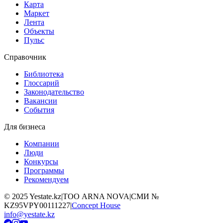
Карта
Маркет
Лента
Объекты
Пульс
Справочник
Библиотека
Глоссарий
Законодательство
Вакансии
События
Для бизнеса
Компании
Люди
Конкурсы
Программы
Рекомендуем
©
2025
Yestate.kz
|
ТОО ARNA NOVA
|
СМИ №
KZ95VPY00111227
|
Concept House
info@yestate.kz