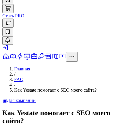
Стать PRO
Главная
/
FAQ
/
Как Yestate помогает с SEO моего сайта?
▣
Для компаний
Как Yestate помогает с SEO моего
сайта?