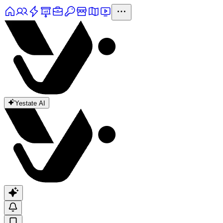
Yestate AI