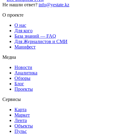
Не нашли ответ?
info@yestate.kz
О проекте
О нас
Для кого
База знаний — FAQ
Для Журналистов и СМИ
Манифест
Медиа
Новости
Аналитика
Обзоры
Блог
Проекты
Сервисы
Карта
Маркет
Лента
Объекты
Пульс