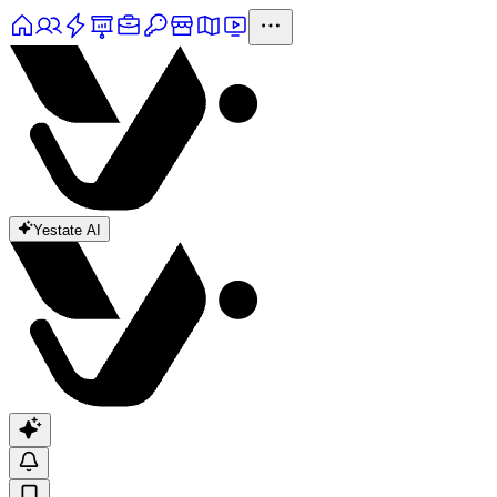
Yestate AI