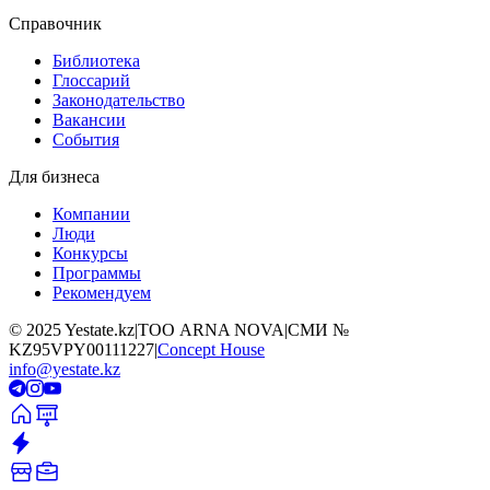
Справочник
Библиотека
Глоссарий
Законодательство
Вакансии
События
Для бизнеса
Компании
Люди
Конкурсы
Программы
Рекомендуем
©
2025
Yestate.kz
|
ТОО ARNA NOVA
|
СМИ №
KZ95VPY00111227
|
Concept House
info@yestate.kz