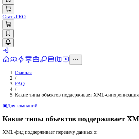
Стать PRO
Главная
/
FAQ
/
Какие типы объектов поддерживает XML-синхронизация
▣
Для компаний
Какие типы объектов поддерживает X
XML-фид поддерживает передачу данных о: