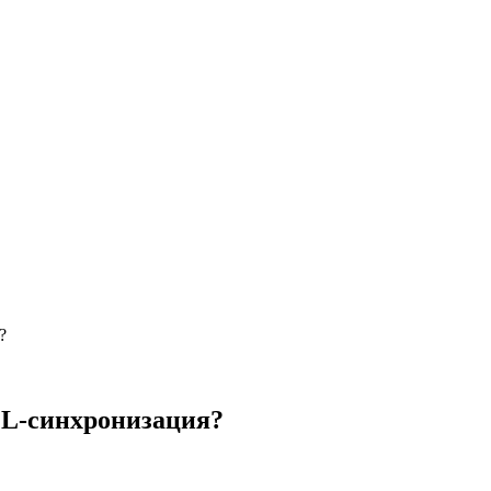
?
ML-синхронизация?