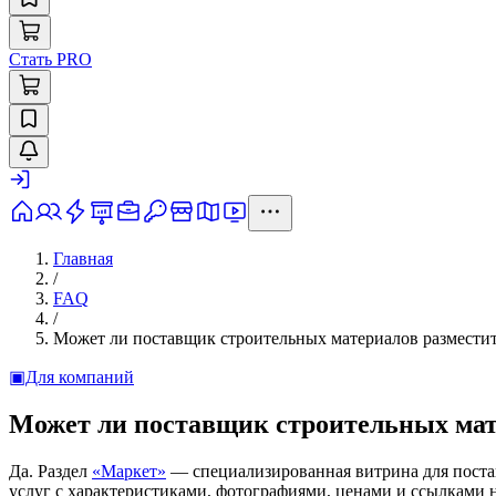
Стать PRO
Главная
/
FAQ
/
Может ли поставщик строительных материалов разместит
▣
Для компаний
Может ли поставщик строительных мате
Да. Раздел
«Маркет»
— специализированная витрина для постав
услуг с характеристиками, фотографиями, ценами и ссылками н