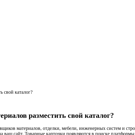
ь свой каталог?
риалов разместить свой каталог?
щиков материалов, отделки, мебели, инженерных систем и стро
а ваш сайт. Товарные карточки появляются в поиске платформы 