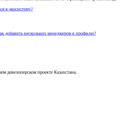
ся в экосистему?
ак добавить нескольких менеджеров к профилю?
шем девелоперском проекте Казахстана.