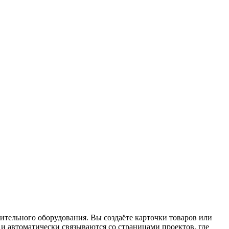
ительного оборудования. Вы создаёте карточки товаров или
и автоматически связываются со страницами проектов, где