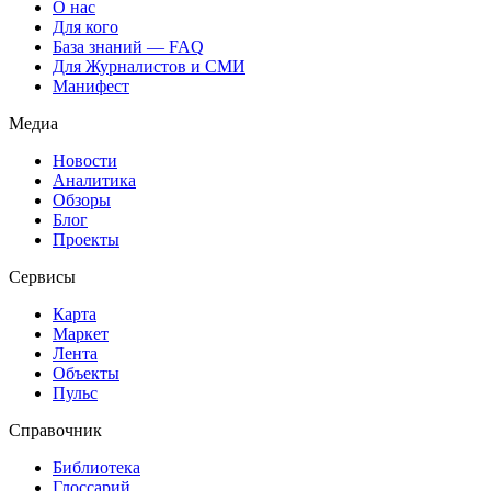
О нас
Для кого
База знаний — FAQ
Для Журналистов и СМИ
Манифест
Медиа
Новости
Аналитика
Обзоры
Блог
Проекты
Сервисы
Карта
Маркет
Лента
Объекты
Пульс
Справочник
Библиотека
Глоссарий