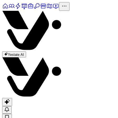
Yestate AI