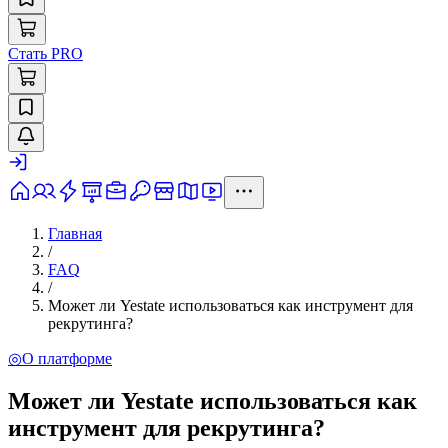
Стать PRO
Главная
/
FAQ
/
Может ли Yestate использоваться как инструмент для
рекрутинга?
◎
О платформе
Может ли Yestate использоваться как
инструмент для рекрутинга?