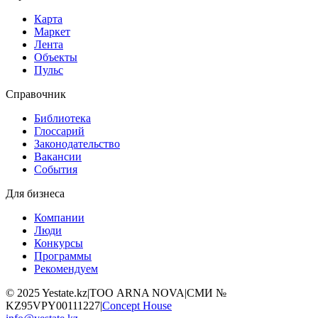
Карта
Маркет
Лента
Объекты
Пульс
Справочник
Библиотека
Глоссарий
Законодательство
Вакансии
События
Для бизнеса
Компании
Люди
Конкурсы
Программы
Рекомендуем
©
2025
Yestate.kz
|
ТОО ARNA NOVA
|
СМИ №
KZ95VPY00111227
|
Concept House