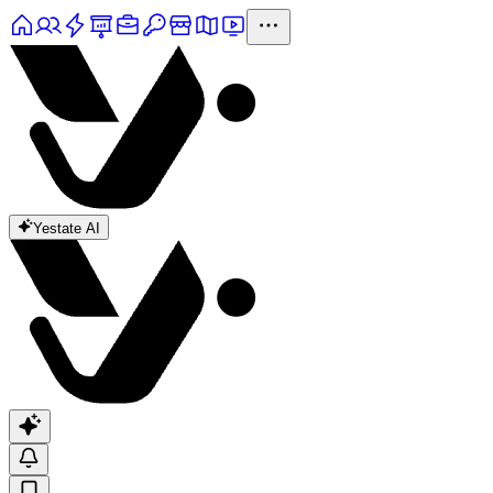
Yestate AI