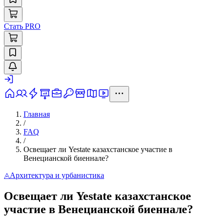
Стать PRO
Главная
/
FAQ
/
Освещает ли Yestate казахстанское участие в
Венецианской биеннале?
◬
Архитектура и урбанистика
Освещает ли Yestate казахстанское
участие в Венецианской биеннале?