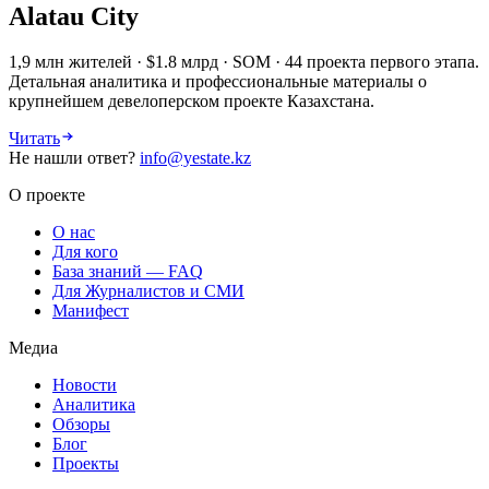
Alatau City
1,9 млн жителей · $1.8 млрд · SOM · 44 проекта первого этапа.
Детальная аналитика и профессиональные материалы о
крупнейшем девелоперском проекте Казахстана.
Читать
Не нашли ответ?
info@yestate.kz
О проекте
О нас
Для кого
База знаний — FAQ
Для Журналистов и СМИ
Манифест
Медиа
Новости
Аналитика
Обзоры
Блог
Проекты