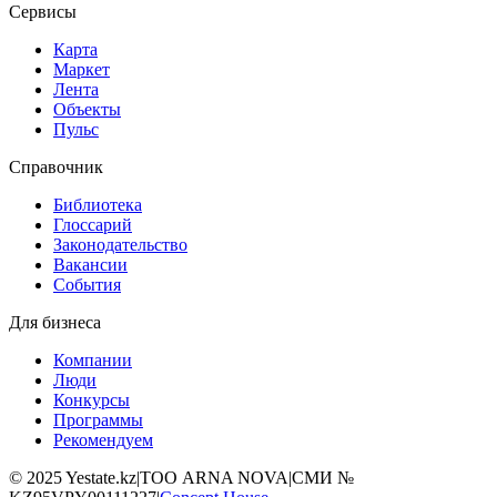
Сервисы
Карта
Маркет
Лента
Объекты
Пульс
Справочник
Библиотека
Глоссарий
Законодательство
Вакансии
События
Для бизнеса
Компании
Люди
Конкурсы
Программы
Рекомендуем
©
2025
Yestate.kz
|
ТОО ARNA NOVA
|
СМИ №