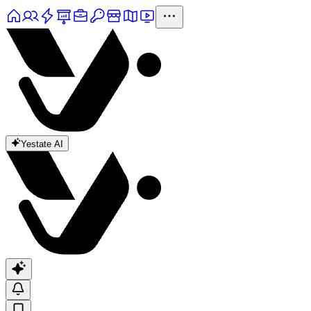
Yestate AI