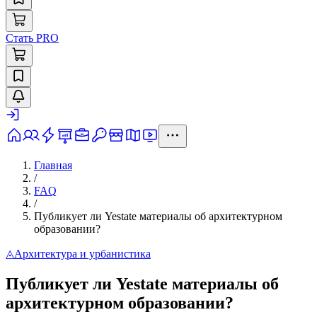
Стать PRO
Главная
/
FAQ
/
Публикует ли Yestate материалы об архитектурном
образовании?
◬
Архитектура и урбанистика
Публикует ли Yestate материалы об
архитектурном образовании?