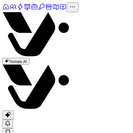
Yestate AI