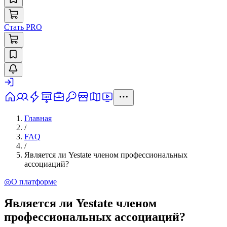
Стать PRO
Главная
/
FAQ
/
Является ли Yestate членом профессиональных
ассоциаций?
◎
О платформе
Является ли Yestate членом
профессиональных ассоциаций?