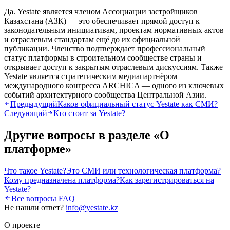
Да. Yestate является членом Ассоциации застройщиков
Казахстана (АЗК) — это обеспечивает прямой доступ к
законодательным инициативам, проектам нормативных актов
и отраслевым стандартам ещё до их официальной
публикации. Членство подтверждает профессиональный
статус платформы в строительном сообществе страны и
открывает доступ к закрытым отраслевым дискуссиям. Также
Yestate является стратегическим медиапартнёром
международного конгресса ARCHICA — одного из ключевых
событий архитектурного сообщества Центральной Азии.
Предыдущий
Каков официальный статус Yestate как СМИ?
Следующий
Кто стоит за Yestate?
Другие вопросы в разделе «
О
платформе
»
Что такое Yestate?
Это СМИ или технологическая платформа?
Кому предназначена платформа?
Как зарегистрироваться на
Yestate?
Все вопросы FAQ
Не нашли ответ?
info@yestate.kz
О проекте