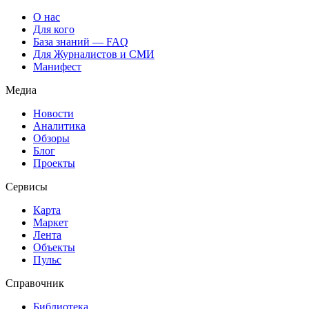
О нас
Для кого
База знаний — FAQ
Для Журналистов и СМИ
Манифест
Медиа
Новости
Аналитика
Обзоры
Блог
Проекты
Сервисы
Карта
Маркет
Лента
Объекты
Пульс
Справочник
Библиотека